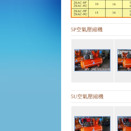
5P空氣壓縮機
5U空氣壓縮機