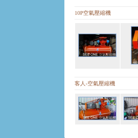
10P空氣壓縮機
客人-空氣壓縮機